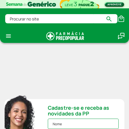
Procurar no site
Cadastre-se e receba as
novidades da PP