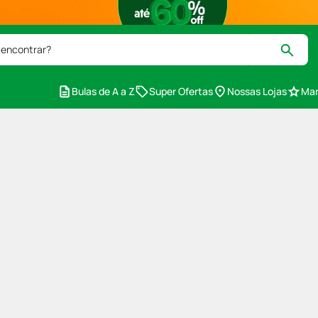
 encontrar?
Bulas de A a Z
Super Ofertas
Nossas Lojas
Mar