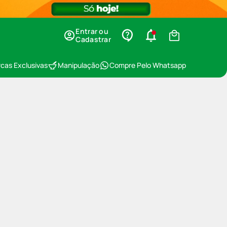
Entrar ou
Cadastrar
cas Exclusivas
Manipulação
Compre Pelo Whatsapp