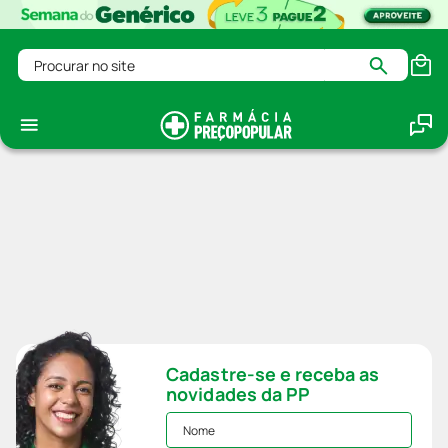
Procurar no site
Cadastre-se e receba as
novidades da PP