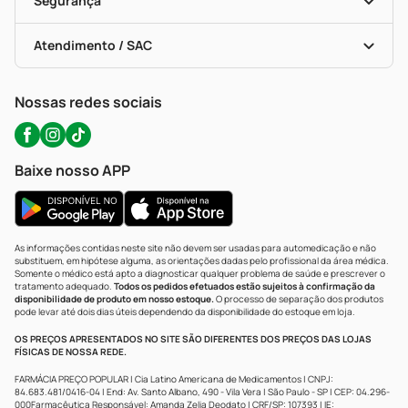
Segurança
Troca E Devolução
Testes Rápidos
Bulas De A A Z
Autoteste Covid-19
Certificado De Segurança
Políticas De Marketplace
Portal Da Privacidade
Atendimento / SAC
Política De Privacidade
WhatsApp (47) 9202-1687
Atendimento@precopopular.com.br
Nossas redes sociais
Baixe nosso APP
As informações contidas neste site não devem ser usadas para automedicação e não
substituem, em hipótese alguma, as orientações dadas pelo profissional da área médica.
Somente o médico está apto a diagnosticar qualquer problema de saúde e prescrever o
tratamento adequado.
Todos os pedidos efetuados estão sujeitos à confirmação da
disponibilidade de produto em nosso estoque.
O processo de separação dos produtos
pode levar até dois dias úteis dependendo da disponibilidade do estoque em loja.
OS PREÇOS APRESENTADOS NO SITE SÃO DIFERENTES DOS PREÇOS DAS LOJAS
FÍSICAS DE NOSSA REDE.
FARMÁCIA PREÇO POPULAR | Cia Latino Americana de Medicamentos | CNPJ:
84.683.481/0416-04 | End: Av. Santo Albano, 490 - Vila Vera | São Paulo - SP | CEP: 04.296-
000Farmacêutica Responsável: Amanda Zelia Deodato | CRF/SP: 107393 | IE: