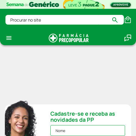
Procurar no site
Cadastre-se e receba as
novidades da PP