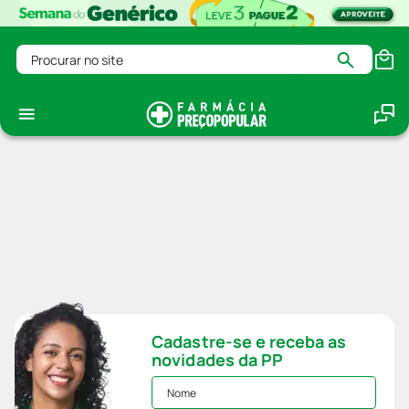
Procurar no site
Cadastre-se e receba as
novidades da PP