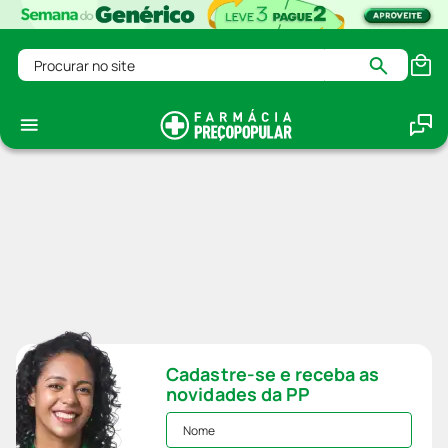
Procurar no site
Cadastre-se e receba as
novidades da PP