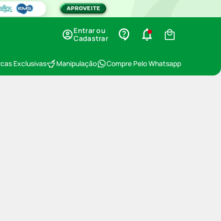
Entrar ou
Cadastrar
cas Exclusivas
Manipulação
Compre Pelo Whatsapp