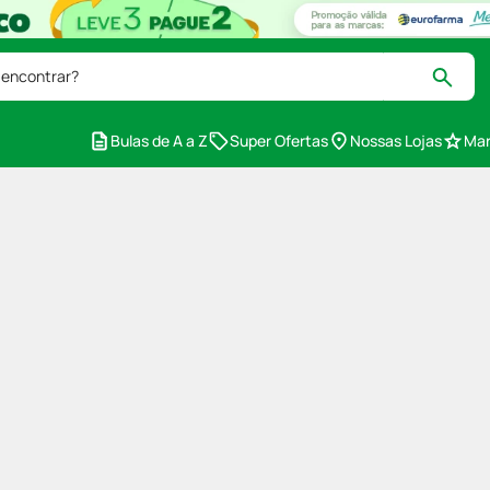
 encontrar?
Bulas de A a Z
Super Ofertas
Nossas Lojas
Mar