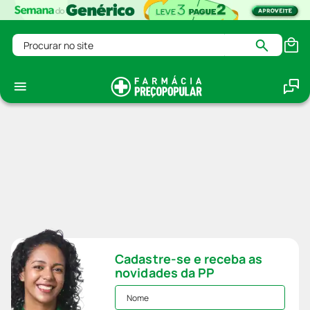
Procurar no site
Cadastre-se e receba as
novidades da PP