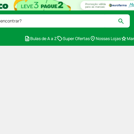
 encontrar?
Bulas de A a Z
Super Ofertas
Nossas Lojas
Mar