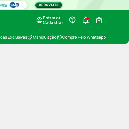
Entrar ou
Cadastrar
cas Exclusivas
Manipulação
Compre Pelo Whatsapp