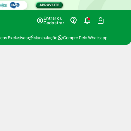
Entrar ou
Cadastrar
cas Exclusivas
Manipulação
Compre Pelo Whatsapp