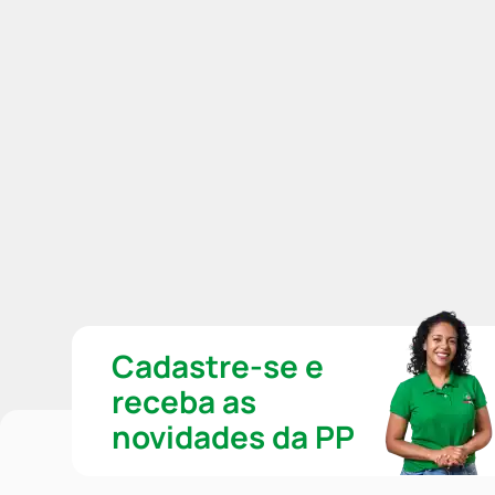
Cadastre-se e
receba as
novidades da PP