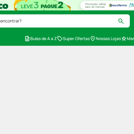
 encontrar?
Bulas de A a Z
Super Ofertas
Nossas Lojas
Mar