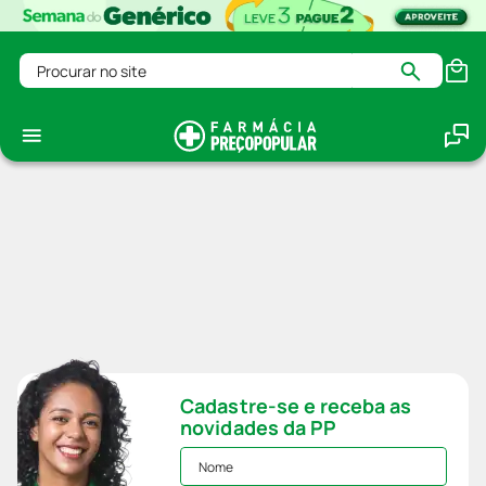
Procurar no site
Cadastre-se e receba as
novidades da PP