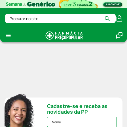
Procurar no site
Cadastre-se e receba as
novidades da PP