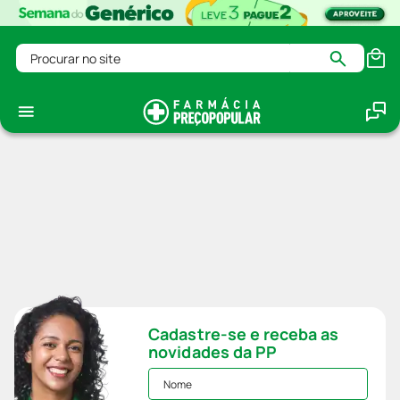
Procurar no site
Cadastre-se e receba as
novidades da PP