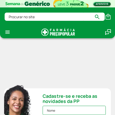
Procurar no site
Cadastre-se e receba as
novidades da PP