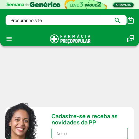
Procurar no site
Cadastre-se e receba as
novidades da PP