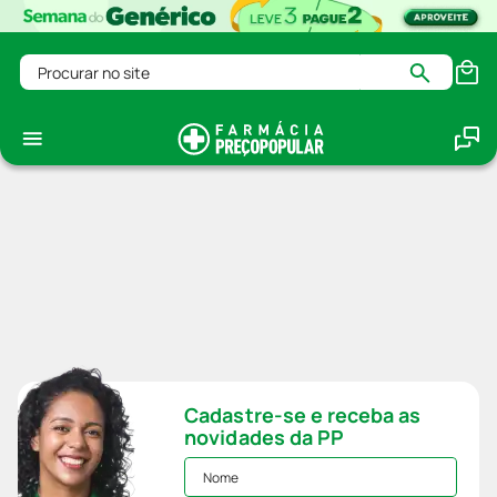
Procurar no site
Cadastre-se e receba as
novidades da PP