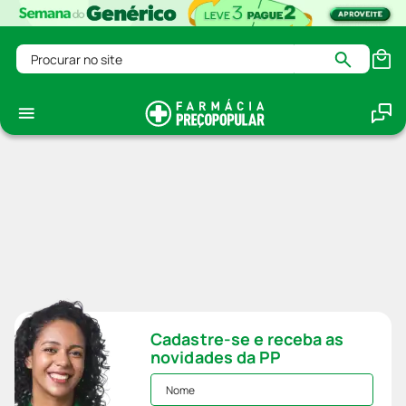
Procurar no site
Cadastre-se e receba as
novidades da PP