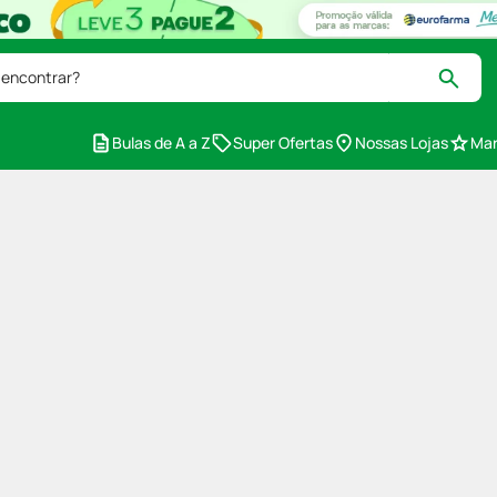
 encontrar?
Bulas de A a Z
Super Ofertas
Nossas Lojas
Mar