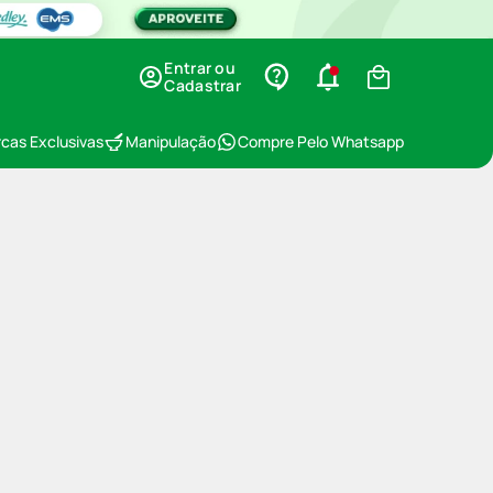
Entrar ou
Cadastrar
cas Exclusivas
Manipulação
Compre Pelo Whatsapp