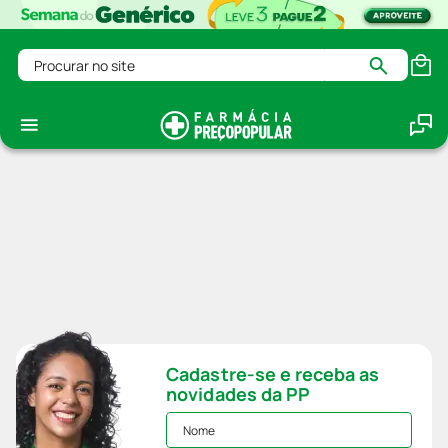
Procurar no site
Cadastre-se e receba as
novidades da PP