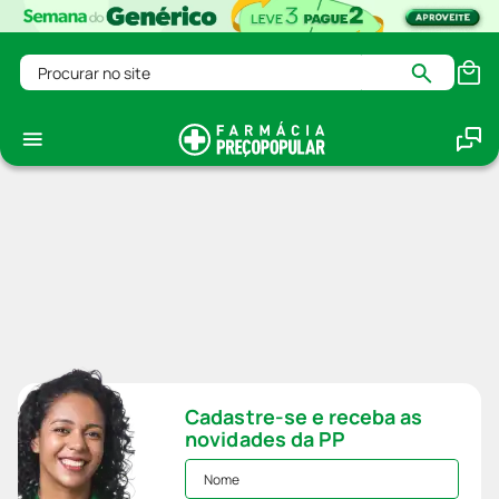
Procurar no site
Cadastre-se e receba as
novidades da PP