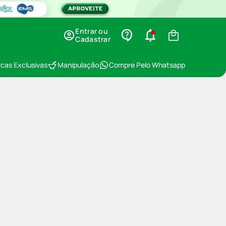
Entrar ou
Cadastrar
cas Exclusivas
Manipulação
Compre Pelo Whatsapp