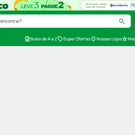
 encontrar?
Bulas de A a Z
Super Ofertas
Nossas Lojas
Mar