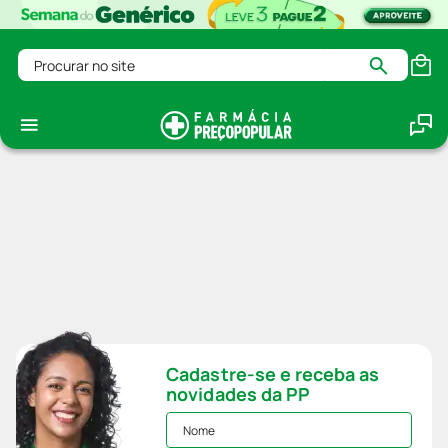
Procurar no site
Cadastre-se e receba as
novidades da PP