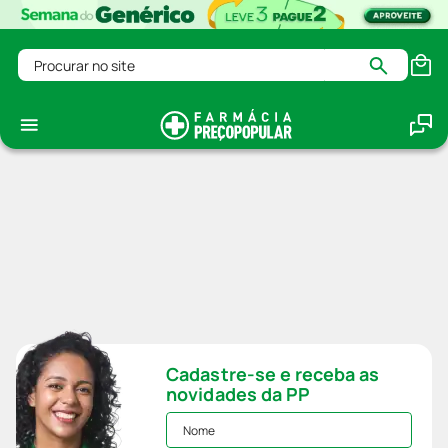
Procurar no site
Cadastre-se e receba as
novidades da PP