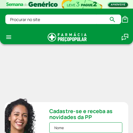
Procurar no site
Cadastre-se e receba as
novidades da PP