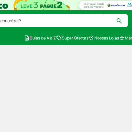
 encontrar?
Bulas de A a Z
Super Ofertas
Nossas Lojas
Mar