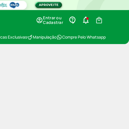
Entrar ou
Cadastrar
cas Exclusivas
Manipulação
Compre Pelo Whatsapp