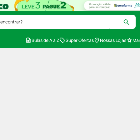
 encontrar?
Bulas de A a Z
Super Ofertas
Nossas Lojas
Mar