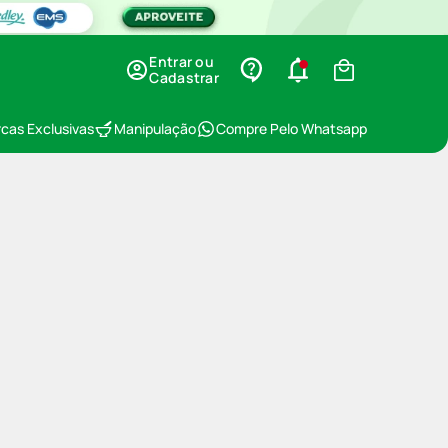
Entrar ou
Cadastrar
cas Exclusivas
Manipulação
Compre Pelo Whatsapp