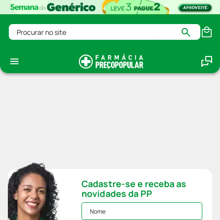
Procurar no site
Cadastre-se e receba as
novidades da PP