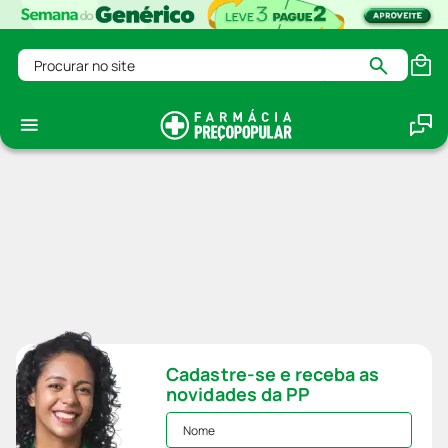
Procurar no site
Cadastre-se e receba as
novidades da PP