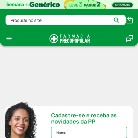
Procurar no site
Cadastre-se e receba as
novidades da PP