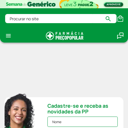
Procurar no site
Cadastre-se e receba as
novidades da PP