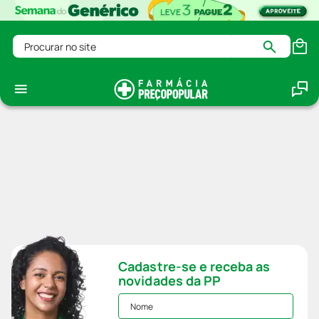
Procurar no site
Cadastre-se e receba as
novidades da PP