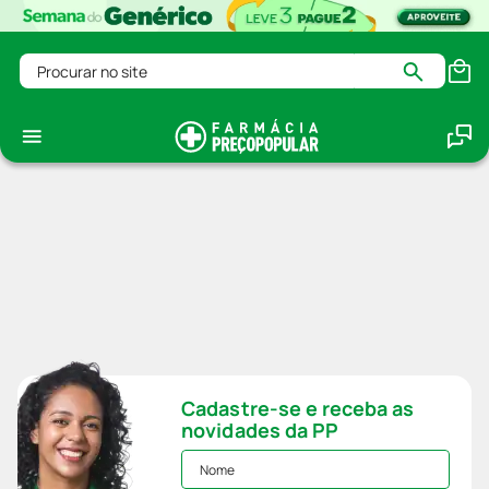
Procurar no site
Cadastre-se e receba as
novidades da PP