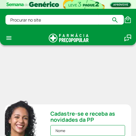
Procurar no site
Cadastre-se e receba as
novidades da PP