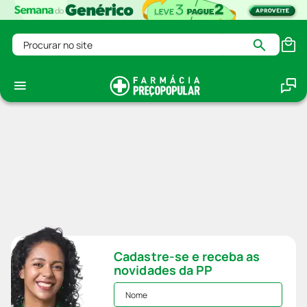
Procurar no site
Cadastre-se e receba as
novidades da PP