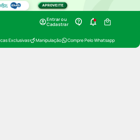
Entrar ou
Cadastrar
cas Exclusivas
Manipulação
Compre Pelo Whatsapp