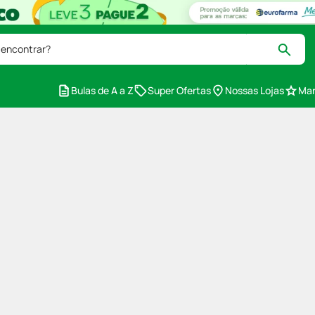
 encontrar?
Bulas de A a Z
Super Ofertas
Nossas Lojas
Mar