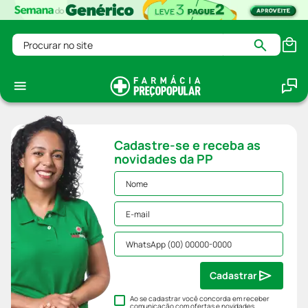
Procurar no site
Cadastre-se e receba as
novidades da PP
Cadastrar
Ao se cadastrar você concorda em receber
comunicação com ofertas e novidades,