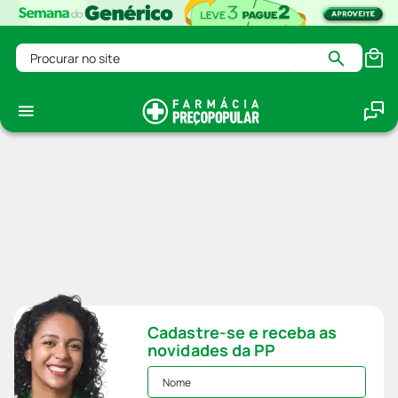
Procurar no site
Cadastre-se e receba as
novidades da PP