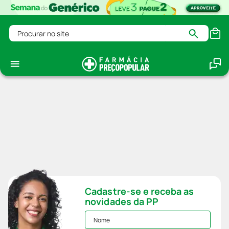
Procurar no site
Cadastre-se e receba as
novidades da PP