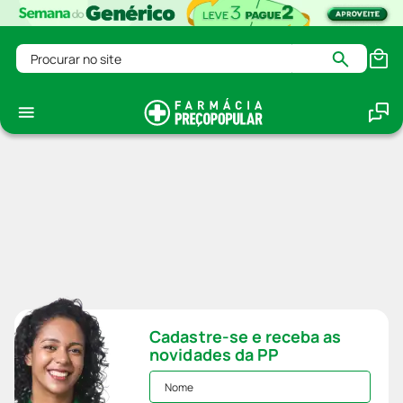
Procurar no site
Cadastre-se e receba as
novidades da PP