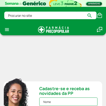
Procurar no site
Cadastre-se e receba as
novidades da PP