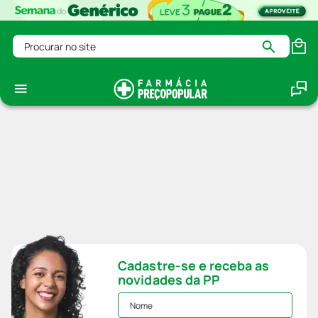
Procurar no site
Cadastre-se e receba as
novidades da PP