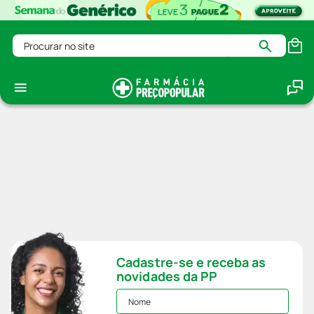
Procurar no site
Cadastre-se e receba as
novidades da PP