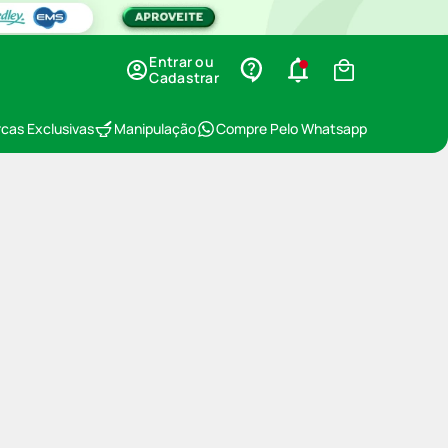
Entrar ou
Cadastrar
cas Exclusivas
Manipulação
Compre Pelo Whatsapp