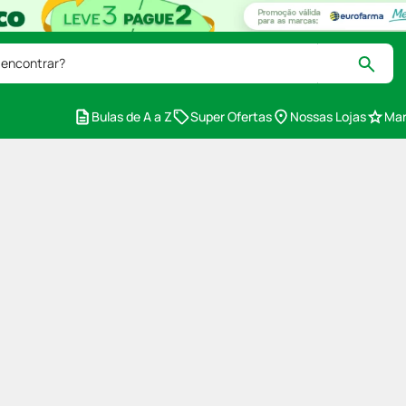
 encontrar?
Bulas de A a Z
Super Ofertas
Nossas Lojas
Mar