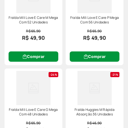
Fralda Mili Love E Care M Mega
Fralda Mili Love E Care P Mega
Com 52 Unidades
Com 56 Unidades
R$ 65,90
R$ 65,90
R$ 49,90
R$ 49,90
Comprar
Comprar
24%
21%
Fralda Mili Love E Care G Mega
Fralda Huggies M Rápida
Com 48 Unidades
Absorção 36 Unidades
R$ 65,90
R$ 46,90