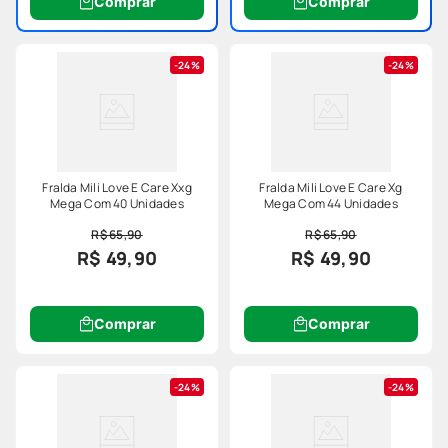
Comprar
Comprar
24%
24%
Fralda Mili Love E Care Xxg
Fralda Mili Love E Care Xg
Mega Com 40 Unidades
Mega Com 44 Unidades
R$ 65,90
R$ 65,90
R$ 49,90
R$ 49,90
Comprar
Comprar
24%
24%