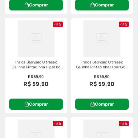
Comprar
Comprar
14%
14%
Fralda Babysec Ultrasec
Fralda Babysec Ultrasec
Galinha Pintadinha Hiper Xg
Galinha Pintadinha Hiper G 60
56 Unidades
Unidades
R$ 69,90
R$ 69,90
R$ 59,90
R$ 59,90
Comprar
Comprar
14%
14%