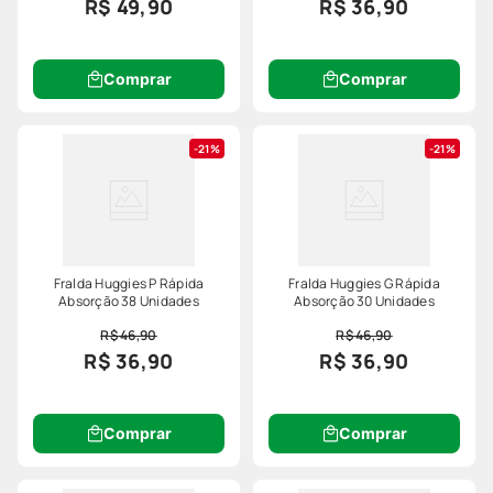
R$ 49,90
R$ 36,90
Comprar
Comprar
21%
21%
Fralda Huggies P Rápida
Fralda Huggies G Rápida
Absorção 38 Unidades
Absorção 30 Unidades
R$ 46,90
R$ 46,90
R$ 36,90
R$ 36,90
Comprar
Comprar