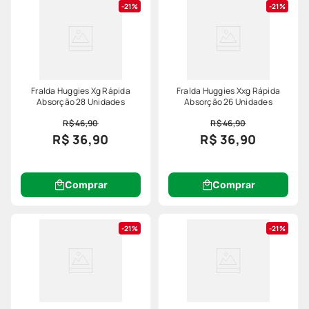
21%
21%
Fralda Huggies Xg Rápida
Fralda Huggies Xxg Rápida
Absorção 28 Unidades
Absorção 26 Unidades
R$ 46,90
R$ 46,90
R$ 36,90
R$ 36,90
Comprar
Comprar
21%
21%