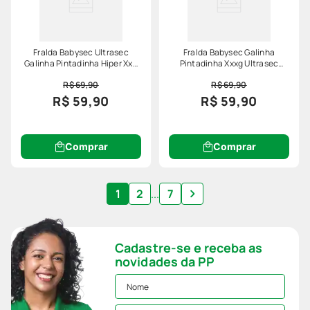
Fralda Babysec Ultrasec
Fralda Babysec Galinha
Galinha Pintadinha Hiper Xxg
Pintadinha Xxxg Ultrasec
48 Unidades
Hiper Com 42 Unidades
R$ 69,90
R$ 69,90
R$ 59,90
R$ 59,90
Comprar
Comprar
1
2
...
7
Cadastre-se e receba as
novidades da PP