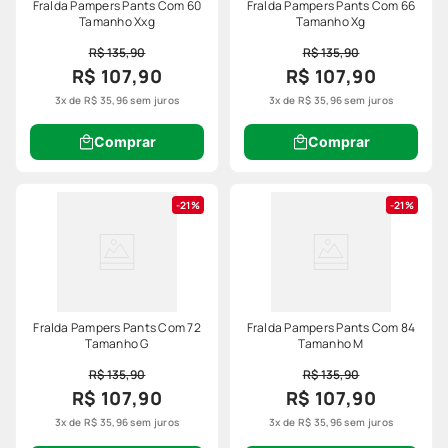
Fralda Pampers Pants Com 60
Fralda Pampers Pants Com 66
Tamanho Xxg
Tamanho Xg
R$ 135,90
R$ 135,90
R$ 107,90
R$ 107,90
3
x de
R$
35
,
96
sem juros
3
x de
R$
35
,
96
sem juros
Comprar
Comprar
21%
21%
Fralda Pampers Pants Com 72
Fralda Pampers Pants Com 84
Tamanho G
Tamanho M
R$ 135,90
R$ 135,90
R$ 107,90
R$ 107,90
3
x de
R$
35
,
96
sem juros
3
x de
R$
35
,
96
sem juros