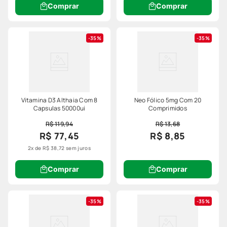
Comprar
Comprar
35%
35%
Vitamina D3 Althaia Com 8
Neo Fólico 5mg Com 20
Capsulas 50000ui
Comprimidos
R$ 119,94
R$ 13,68
R$ 77,45
R$ 8,85
2
x de
R$
38
,
72
sem juros
Comprar
Comprar
35%
35%