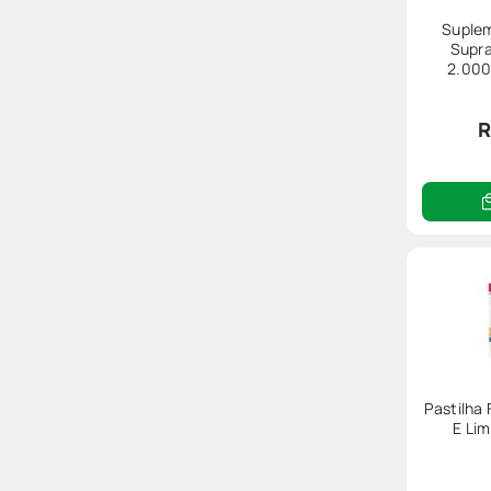
Suplem
Supra
2.000
G
R
Pastilha 
E Li