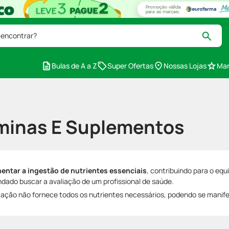
 encontrar?
Bulas de A a Z
Super Ofertas
Nossas Lojas
Mar
minas E Suplementos
ntar a ingestão de nutrientes essenciais
, contribuindo para o equ
dado buscar a avaliação de um profissional de saúde.
tação não fornece todos os nutrientes necessários, podendo se manif
emento vitamínico?