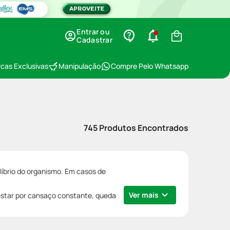
Entrar ou
Cadastrar
cas Exclusivas
Manipulação
Compre Pelo Whatsapp
745
Produtos Encontrados
ilíbrio do organismo. Em casos de
Ver mais
estar por cansaço constante, queda