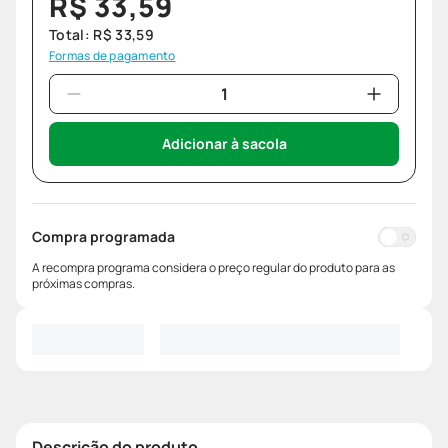
R$
33
,
59
Total:
R$
33
,
59
Formas de pagamento
Adicionar à sacola
Compra programada
A recompra programa considera o preço regular do produto para as
próximas compras.
Descrição do produto