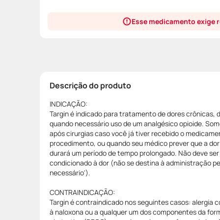
Esse medicamento exige r
Descrição do produto
INDICAÇÃO:
Targin é indicado para tratamento de dores crônicas, 
quando necessário uso de um analgésico opioide. Som
após cirurgias caso você já tiver recebido o medicame
procedimento, ou quando seu médico prever que a dor
durará um período de tempo prolongado. Não deve ser 
condicionado à dor (não se destina à administração pe
necessário').
CONTRAINDICAÇÃO:
Targin é contraindicado nos seguintes casos: alergia 
à naloxona ou a qualquer um dos componentes da for