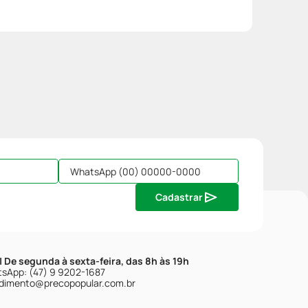
Cadastrar
| De segunda à sexta-feira, das 8h às 19h
sApp: (47) 9 9202-1687
dimento@precopopular.com.br