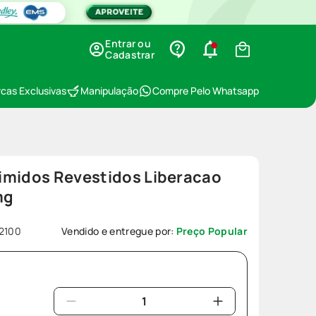
Entrar ou
Cadastrar
cas Exclusivas
Manipulação
Compre Pelo Whatsapp
imidos Revestidos Liberacao
mg
2100
Vendido e entregue por:
Preço Popular