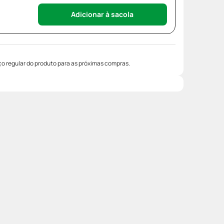
Adicionar à sacola
o regular do produto para as próximas compras.