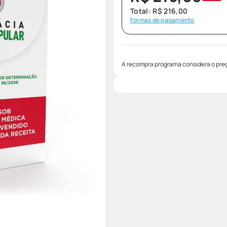
Total:
R$
216
,
00
Formas de pagamento
A recompra programa considera o preç