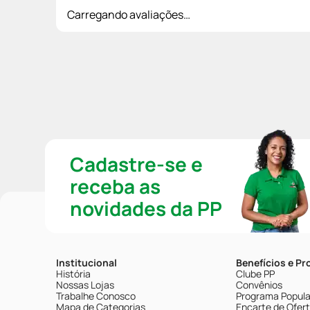
Carregando avaliações…
Cadastre-se e
receba as
novidades da PP
Institucional
Benefícios e P
História
Clube PP
Nossas Lojas
Convênios
Trabalhe Conosco
Programa Popular
Mapa de Categorias
Encarte de Ofer