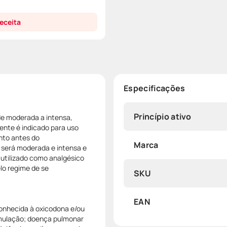
eceita
Especificações
Princípio ativo
de moderada a intensa,
ente é indicado para uso
nto antes do
Marca
 será moderada e intensa e
utilizado como analgésico
lo regime de se
SKU
EAN
conhecida à oxicodona e/ou
mulação; doença pulmonar