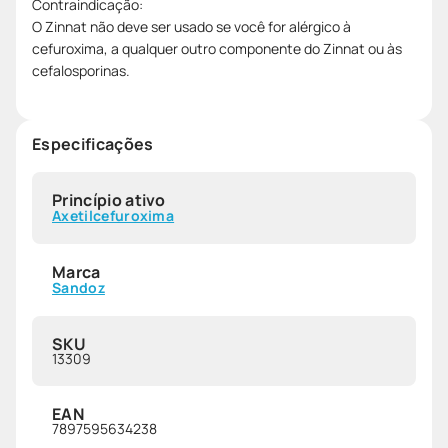
Contraindicação:
O Zinnat não deve ser usado se você for alérgico à
cefuroxima, a qualquer outro componente do Zinnat ou às
cefalosporinas.
Especificações
Princípio ativo
Axetilcefuroxima
Marca
Sandoz
SKU
13309
EAN
7897595634238