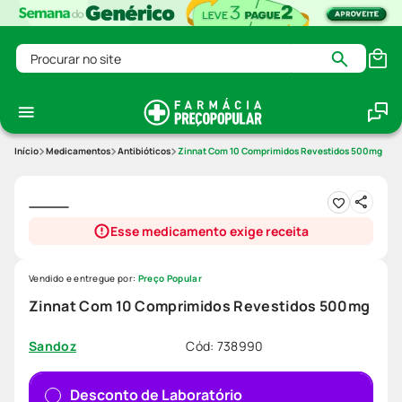
Procurar no site
Medicamentos
Antibióticos
Zinnat Com 10 Comprimidos Revestidos 500mg
Esse medicamento exige receita
Vendido e entregue por:
Preço Popular
Zinnat Com 10 Comprimidos Revestidos 500mg
Cód
:
738990
Sandoz
Desconto de Laboratório