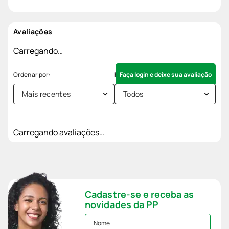
Avaliações
Carregando…
Faça login e deixe sua avaliação
Mais recentes
Todos
Carregando avaliações…
Cadastre-se e receba as
novidades da PP