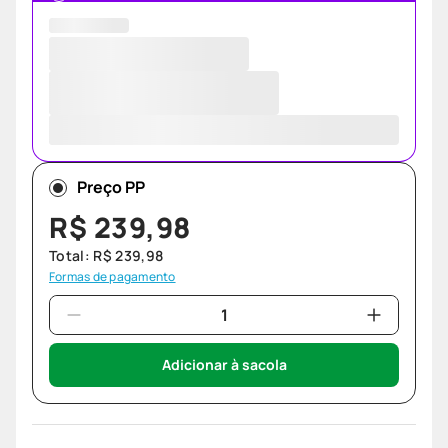
Preço PP
R$
239
,
98
Total:
R$
239
,
98
Formas de pagamento
Adicionar à sacola