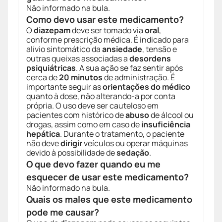
Não informado na bula.
Como devo usar este medicamento?
O
diazepam
deve ser tomado via
oral
,
conforme prescrição médica. É indicado para
alívio sintomático da
ansiedade
, tensão e
outras queixas associadas a
desordens
psiquiátricas
. A sua ação se faz sentir após
cerca de
20 minutos
de administração. É
importante seguir as
orientações do médico
quanto à dose, não alterando-a por conta
própria. O uso deve ser cauteloso em
pacientes com histórico de
abuso
de álcool ou
drogas, assim como em caso de
insuficiência
hepática
. Durante o tratamento, o paciente
não deve
dirigir
veículos ou operar máquinas
devido à possibilidade de
sedação
.
O que devo fazer quando eu me
esquecer de usar este medicamento?
Não informado na bula.
Quais os males que este medicamento
pode me causar?