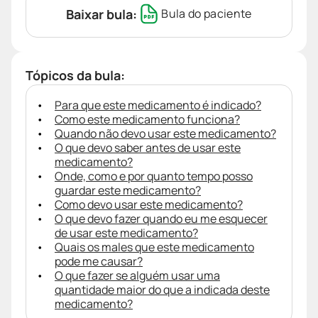
Baixar bula:
Bula do paciente
Tópicos da bula:
Para que este medicamento é indicado?
Como este medicamento funciona?
Quando não devo usar este medicamento?
O que devo saber antes de usar este
medicamento?
Onde, como e por quanto tempo posso
guardar este medicamento?
Como devo usar este medicamento?
O que devo fazer quando eu me esquecer
de usar este medicamento?
Quais os males que este medicamento
pode me causar?
O que fazer se alguém usar uma
quantidade maior do que a indicada deste
medicamento?