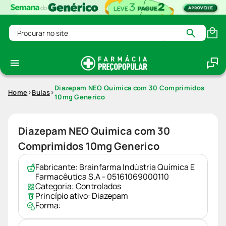
Procurar no site
Diazepam NEO Quimica com 30 Comprimidos
Home
Bulas
10mg Generico
Diazepam NEO Quimica com 30
Comprimidos 10mg Generico
Fabricante:
Brainfarma Indústria Química E
Farmacêutica S.A - 05161069000110
Categoria:
Controlados
Princípio ativo:
Diazepam
Forma: